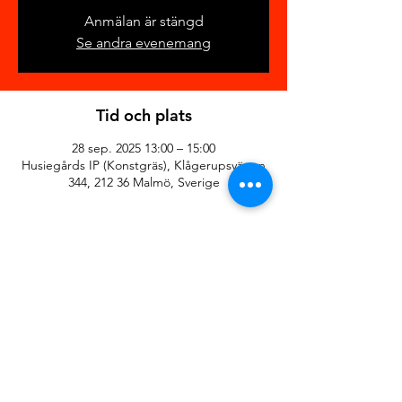
Anmälan är stängd
Se andra evenemang
Tid och plats
28 sep. 2025 13:00 – 15:00
Husiegårds IP (Konstgräs), Klågerupsvägen
344, 212 36 Malmö, Sverige
Dela detta evenemang