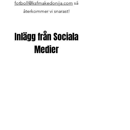
fotboll@ksfmakedonija.com
så
återkommer vi snarast!
Inlägg från Sociala
Medier