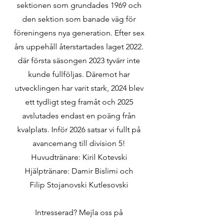
sektionen som grundades 1969 och
den sektion som banade väg för
föreningens nya generation. Efter sex
års uppehåll återstartades laget 2022.
där första säsongen 2023 tyvärr inte
kunde fullföljas. Däremot har
utvecklingen har varit stark, 2024 blev
ett tydligt steg framåt och 2025
avslutades endast en poäng från
kvalplats.
Inför 2026 satsar vi fullt på
avancemang till division 5!
Huvudtränare: Kiril Kotevski
Hjälptränare: Damir Bislimi och
Filip Stojanovski Kutlesovski
Intresserad? Mejla oss på