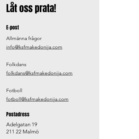
Låt oss prata!
E-post
Allmänna frågor
info@ksfmakedonija.com
Folkdans
folkdans@ksfmakedonija.com
Fotboll
fotboll@ksfmakedonija.com
Postadress
Adelgatan 19
211 22 Malmö