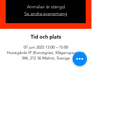
Anmälan är stängd
Se andra evenemang
Tid och plats
07 juni 2025 13:00 – 15:00
Husiegårds IP (Konstgräs), Klågerupsvägen
344, 212 36 Malmö, Sverige
Dela detta evenemang