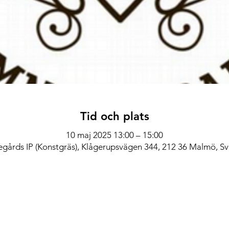
Tid och plats
10 maj 2025 13:00 – 15:00
egårds IP (Konstgräs), Klågerupsvägen 344, 212 36 Malmö, Sv