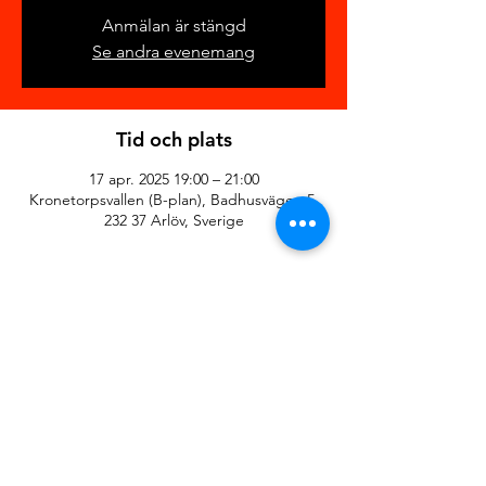
Anmälan är stängd
Se andra evenemang
Tid och plats
17 apr. 2025 19:00 – 21:00
Kronetorpsvallen (B-plan), Badhusvägen 5,
232 37 Arlöv, Sverige
Dela detta evenemang