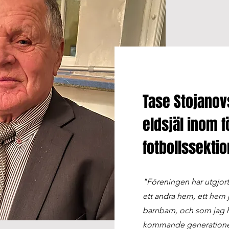
Tase Stojanov
eldsjäl inom 
fotbollssektio
"Föreningen har utgjort 
ett andra hem, ett hem 
barnbarn, och som jag ho
kommande generationer