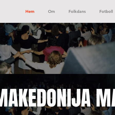
Hem
Om
Folkdans
Fotboll
MAKEDONIJA 