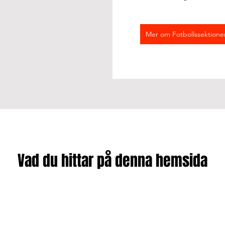
Mer om Fotbollssektione
Vad du hittar på denna hemsida