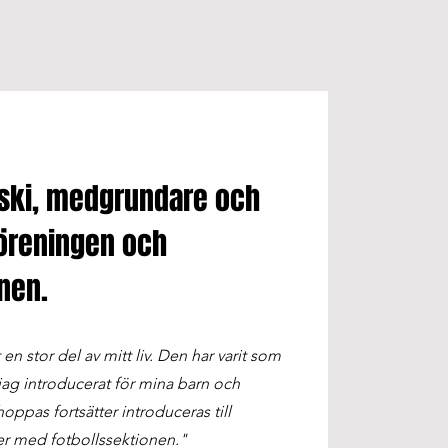
ski, medgrundare och
föreningen och
nen.
en stor del av mitt liv. Den har varit som
jag introducerat för mina barn och
ppas fortsätter introduceras till
 med fotbollssektionen."